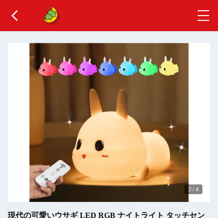
2
/
4
現代の可愛いウサギ LED RGB ナイトライト タッチセン