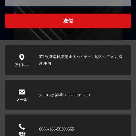
送信
571号,新南村,新陽通り,ハイチャン地区,シアメン,福
建,中国
アドレス
yunfrogs@siliconelamps.com
メール
0086-188-50309565
電話