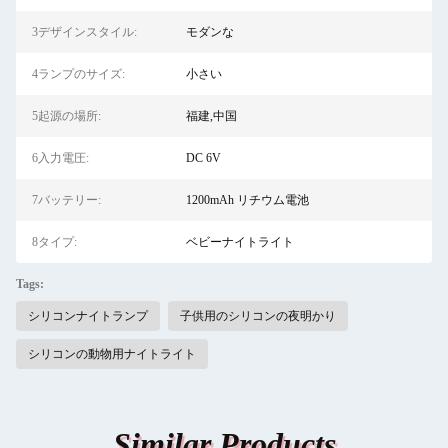
3デザインスタイル:
モダンな
4ランプのサイズ:
小さい
5起源の場所:
福建,中国
6入力電圧:
DC 6V
7バッテリー:
1200mAh リチウム電池
8タイプ:
ベビーナイトライト
Tags:
シリコンナイトランプ
子供用のシリコンの夜明かり
シリコンの動物用ナイトライト
Similar Products