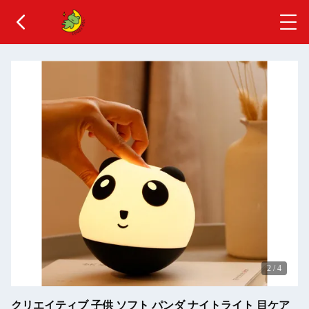
2
/
4
クリエイティブ 子供 ソフト パンダ ナイトライト 目ケア