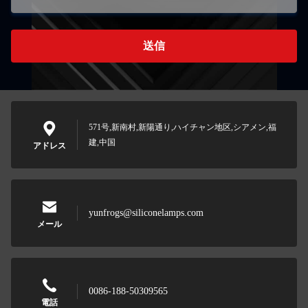
送信
571号,新南村,新陽通り,ハイチャン地区,シアメン,福
建,中国
アドレス
yunfrogs@siliconelamps.com
メール
0086-188-50309565
電話