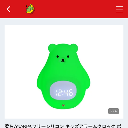
2
/
4
柔らかいBPAフリーシリコン キッズアラームクロック ポ