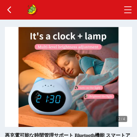
2
/
4
再充電可能な時間管理サポート Bluetooth機能 スマートア