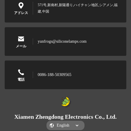
571号,新南村,新陽通り,ハイチャン地区,シアメン,福
建,中国
アドレス
yunfrogs@siliconelamps.com
メール
0086-188-50309565
電話
Xiamen Zhengdong Electronics Co., Ltd.