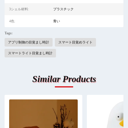
3シェル材料:
プラスチック
4色:
青い
Tags:
アプリ制御の目覚まし時計
スマート目覚めライト
スマートライト目覚まし時計
Similar Products