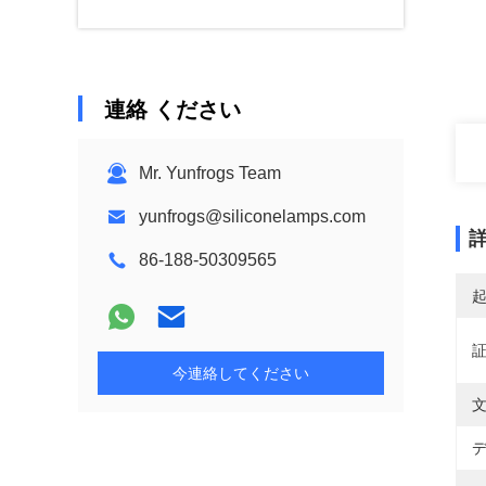
連絡 ください
Mr. Yunfrogs Team
yunfrogs@siliconelamps.com
86-188-50309565
今連絡してください
デ