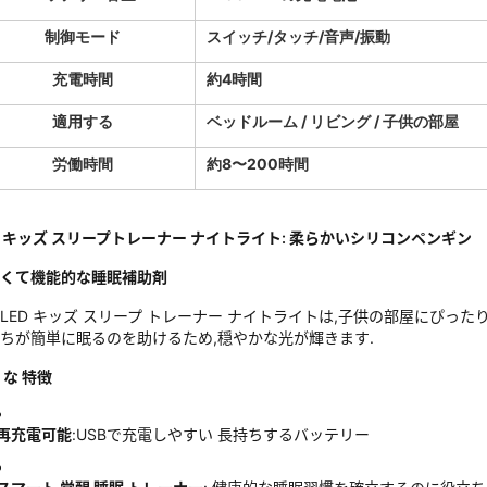
制御モード
スイッチ/タッチ/音声/振動
充電時間
約4時間
適用する
ベッドルーム / リビング / 子供の部屋
労働時間
約8〜200時間
D キッズ スリープトレーナー ナイトライト: 柔らかいシリコンペンギン
くて機能的な睡眠補助剤
LED キッズ スリープ トレーナー ナイトライトは,子供の部屋にぴっ
ちが簡単に眠るのを助けるため,穏やかな光が輝きます.
 な 特徴
再充電可能
:USBで充電しやすい 長持ちするバッテリー