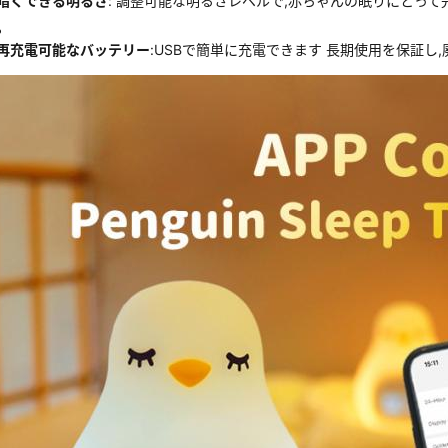
暗くできる明るさ
: 調整可能な明るさレベルで,赤ちゃんの眠りにとって
再充電可能なバッテリー
:USBで簡単に充電できます 長期使用を保証し