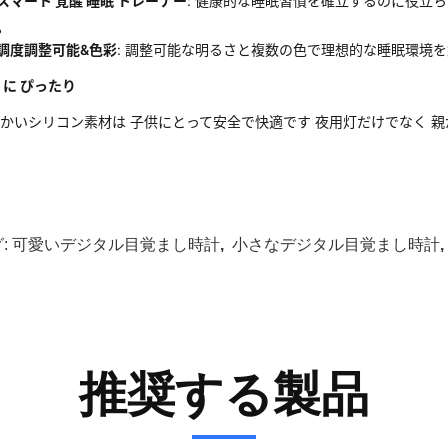
スマート 覚醒 睡眠 トレーナー
: 健康的な睡眠習慣を確立するのに役立ち
調度調整可能&色彩
: 調整可能な明るさと複数の色で理想的な睡眠環境
 に ぴったり
かいシリコン素材は 子供にとって安全で快適です 夜用灯だけでなく 
:
可愛いデジタル目覚まし時計
,
小さなデジタル目覚まし時計
推奨する製品