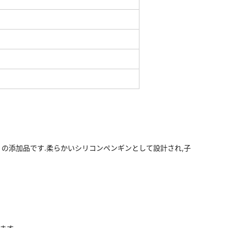
たりの添加品です.柔らかいシリコンペンギンとして設計され,子