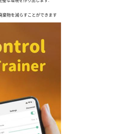
完璧な環境を作り出します.
,廃棄物を減らすことができます