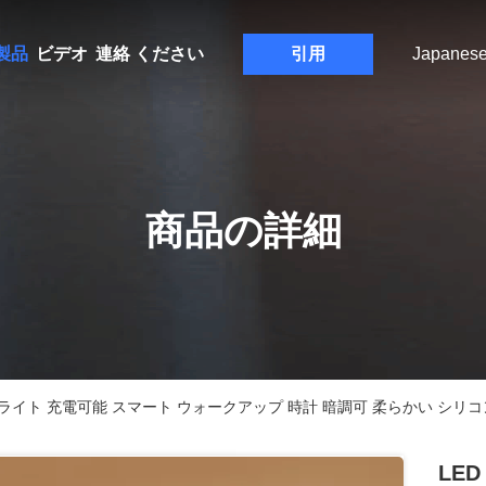
製品
ビデオ
連絡 ください
引用
Japanes
商品の詳細
トライト 充電可能 スマート ウォークアップ 時計 暗調可 柔らかい シリコ
LE