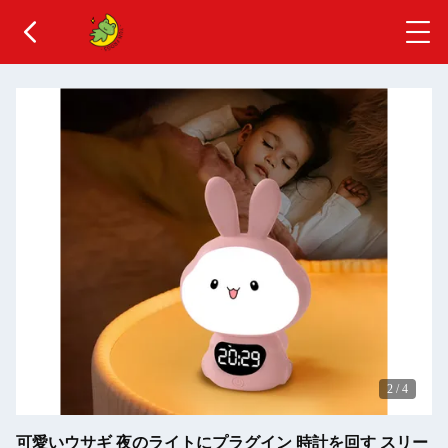
2
/
4
可愛いウサギ 夜のライトにプラグイン 時計を回す スリー