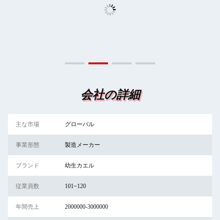
会社の詳細
主な市場
グローバル
事業形態
製造メーカー
ブランド
幼生カエル
従業員数
101~120
年間売上
2000000-3000000