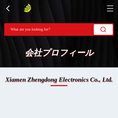
会社プロフィール
Xiamen Zhengdong Electronics Co., Ltd.