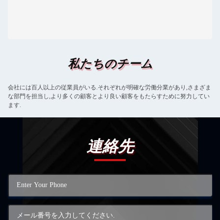
私たちのチーム
会社には百人以上の従業員がいる.それぞれが明確な労働分業があり,さまざま
な部門を担当し,より多くの顧客とより良い顧客をもたらすために努力してい
ます.
連絡先